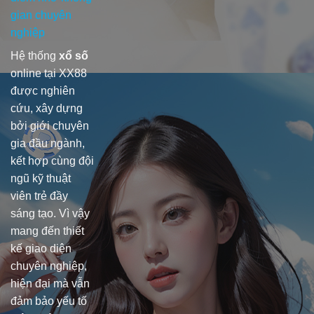
gian chuyên
nghiệp
Hệ thống
xổ số
online tại XX88
được nghiên
cứu, xây dựng
bởi giới chuyên
gia đầu ngành,
kết hợp cùng đội
ngũ kỹ thuật
viên trẻ đầy
sáng tạo. Vì vậy
mang đến thiết
kế giao diện
chuyên nghiệp,
hiện đại mà vẫn
đảm bảo yếu tố