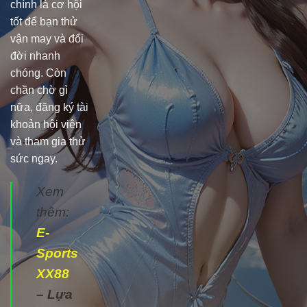
chính là cơ hội
tốt để bạn thử
vận may và đổi
đời nhanh
chóng. Còn
chần chờ gì
nữa, đăng ký tài
khoản hội viên
và tham gia thử
sức ngay.
Xem
thêm:
E-
Sports
XX88
– Lựa