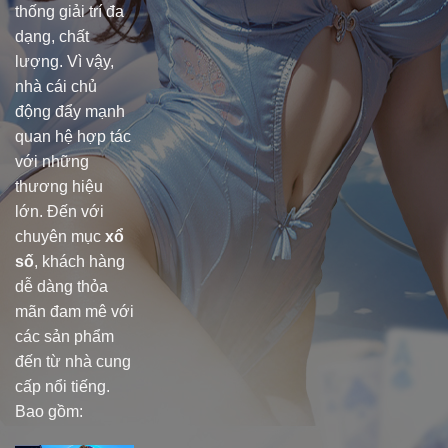
thống giải trí đa
dạng, chất
lượng. Vì vậy,
nhà cái chủ
động đẩy mạnh
quan hệ hợp tác
với những
thương hiệu
lớn. Đến với
chuyên mục
xổ
số
, khách hàng
dễ dàng thỏa
mãn đam mê với
các sản phẩm
đến từ nhà cung
cấp nổi tiếng.
Bao gồm: