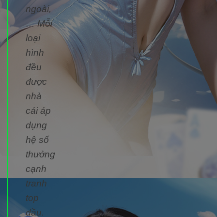
ngoài,
… Mỗi
loại
hình
đều
được
nhà
cái áp
dụng
hệ số
thưởng
cạnh
tranh
top
đầu.