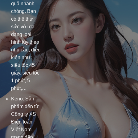
quả nhanh
chóng. Bạn
có thể thử
sức với đa
dạng loại
hình tùy theo
nhu cầu, điều
kiện như:
siêu tốc 45
giây, siêu tốc
1 phút, 5
phút,…
Keno: Sản
phẩm đến từ
Công ty XS
Điện toán
Việt Nam
mang đến