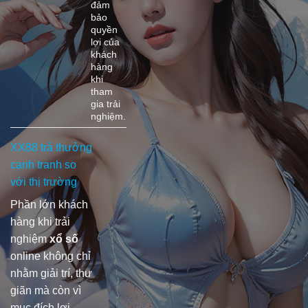
đảm
bảo
quyền
lợi của
khách
hàng
khi
tham
gia trải
nghiệm.
XX88 trả thưởng
cạnh tranh so
với thị trường
Phần lớn khách
hàng khi trải
nghiệm
xổ số
online không chỉ
nhằm giải trí, thư
giãn mà còn vì
mục đích lợi