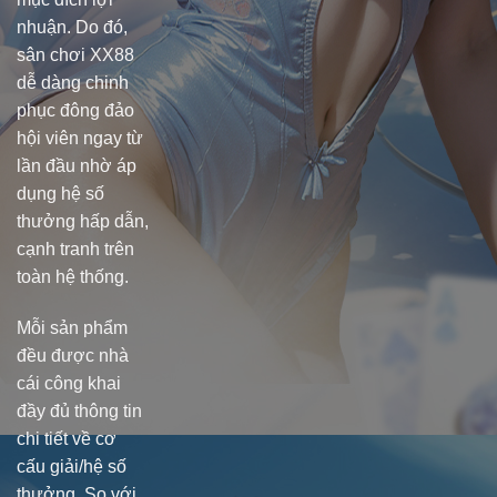
nhuận. Do đó,
sân chơi XX88
dễ dàng chinh
phục đông đảo
hội viên ngay từ
lần đầu nhờ áp
dụng hệ số
thưởng hấp dẫn,
cạnh tranh trên
toàn hệ thống.
Mỗi sản phẩm
đều được nhà
cái công khai
đầy đủ thông tin
chi tiết về cơ
cấu giải/hệ số
thưởng. So với