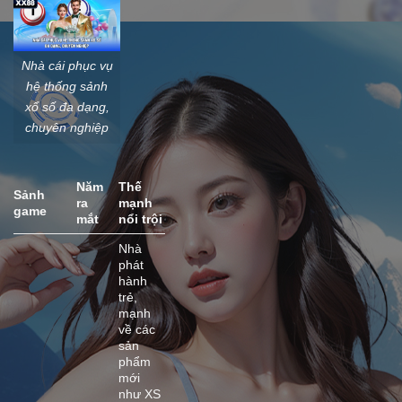
Nhà cái phục vụ
hệ thống sảnh
xổ số đa dạng,
chuyên nghiệp
Năm
Thế
Sảnh
ra
mạnh
game
mắt
nổi trội
Nhà
phát
hành
trẻ,
mạnh
về các
sản
phẩm
mới
như XS